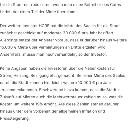
für die Stadt nur reduzieren, wenn man einen Betreiber des Cafés
findet, der einen Teil der Miete übernimmt.
Der weitere Investor HCRE hat die Miete des Saales für die Stadt
zunächst geschickt auf moderate 30.000 € pro Jahr beziffert.
Allerdings setzte der Anbieter voraus, dass er darüber hinaus weitere
15.000 € Miete über Vermietungen an Dritte erzielen wird.
Andernfalls „müsse man nachverhandeln“, so der Investor.
Keine Angaben haben die Investoren über die Nebenkosten für
Strom, Heizung, Reinigung etc. gemacht. Bei einer Miete des Saales
durch die Stadt können hier leicht weitere 10.000 € pro Jahr
zusammenkommen. Erschwerend hinzu kommt, dass die Stadt in
Zukunft auf Mieten auch die Mehrwertsteuer zahlen muss, was die
Kosten um weitere 19% erhöht. Alle diese Zahlen stehen darüber
hinaus unter dem Vorbehalt der allgemeinen Inflation und
Preissteigerung.